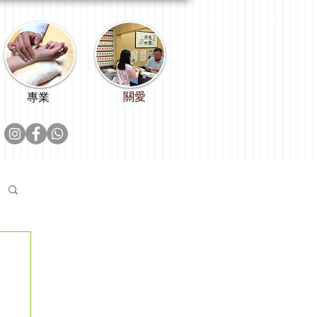
關愛
專業