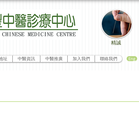
精誠
Eng
地址
中醫資訊
中醫推廣
加入我們
聯絡我們