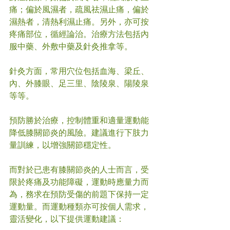
痛；偏於風濕者，疏風祛濕止痛，偏於
濕熱者，清熱利濕止痛。另外，亦可按
疼痛部位，循經論治。治療方法包括內
服中藥、外敷中藥及針灸推拿等。
針灸方面，常用穴位包括血海、梁丘、
內、外膝眼、足三里、陰陵泉、陽陵泉
等等。
預防勝於治療，控制體重和適量運動能
降低膝關節炎的風險。建議進行下肢力
量訓練，以增強關節穩定性。
而對於已患有膝關節炎的人士而言，受
限於疼痛及功能障礙，運動時應量力而
為，務求在預防受傷的前題下保持一定
運動量。而運動種類亦可按個人需求，
靈活變化，以下提供運動建議：