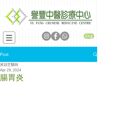
Eng
Post
黃頴芝醫師
Apr 29, 2024
腸胃炎