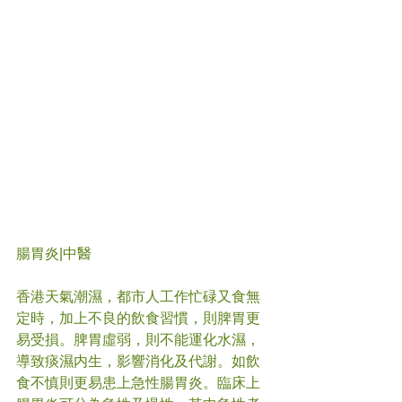
腸胃炎
|中醫
香港天氣潮濕，都市人工作忙碌又食無
定時，加上不良的飲食習慣，則脾胃更
易受損。脾胃虛弱，則不能運化水濕，
導致痰濕内生，影響消化及代謝。如飲
食不慎則更易患上急性腸胃炎。臨床上