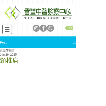
Eng
Post
黃頴芝醫師
Jun 29, 2025
頸椎病