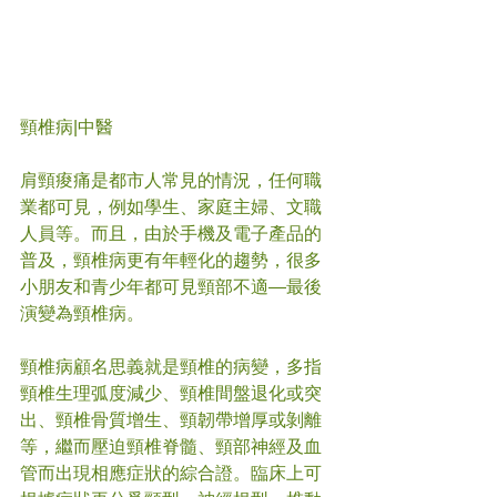
頸椎病
|中醫
肩頸痠痛是都市人常見的情況，任何職
業都可見，例如學生、家庭主婦、文職
人員等。而且，由於手機及電子產品的
普及，頸椎病更有年輕化的趨勢，很多
小朋友和青少年都可見頸部不適—最後
演變為頸椎病。
頸椎病顧名思義就是頸椎的病變，多指
頸椎生理弧度減少、頸椎間盤退化或突
出、頸椎骨質增生、頸韌帶增厚或剝離
等，繼而壓迫頸椎脊髓、頸部神經及血
管而出現相應症狀的綜合證。臨床上可