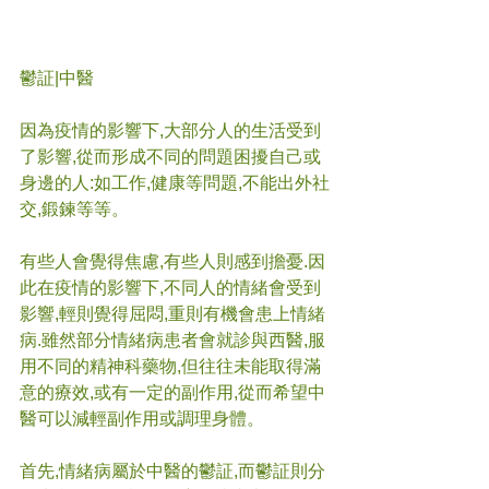
鬱証
|中醫
因為疫情的影響下,大部分人的生活受到
了影響,從而形成不同的問題困擾自己或
身邊的人:如工作,健康等問題,不能出外社
交,鍛鍊等等。
有些人會覺得焦慮,有些人則感到擔憂.因
此在疫情的影響下,不同人的情緒會受到
影響,輕則覺得屈悶,重則有機會患上情緒
病.雖然部分情緒病患者會就診與西醫,服
用不同的精神科藥物,但往往未能取得滿
意的療效,或有一定的副作用,從而希望中
醫可以減輕副作用或調理身體。
首先,情緒病屬於中醫的鬱証,而鬱証則分