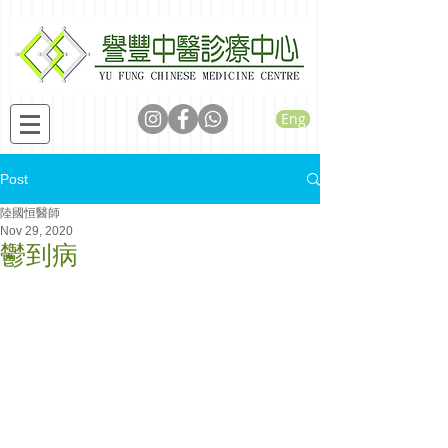
Eng
Post
陸國恒醫師
Nov 29, 2020
鬱到病