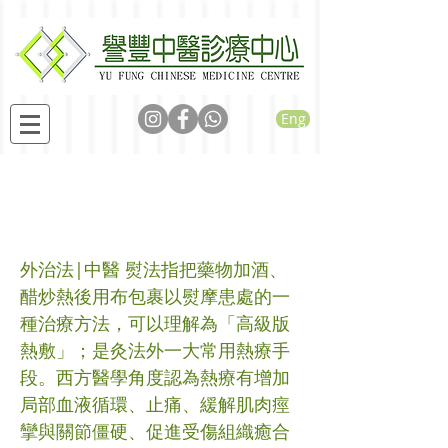
Eng
中醫日常外治法
（四）：熨法
外治法|中醫 熨法指把藥物加酒、
醋炒熱後用布包裹以熨摩患處的一
種治療方法，可以理解為「高級版
熱敷」；是灸法外一大常用熱療手
段。西方醫學角度認為熱療有增加
局部血液循環、止痛、緩解肌肉痙
攣與關節僵硬、促進受傷組織癒合