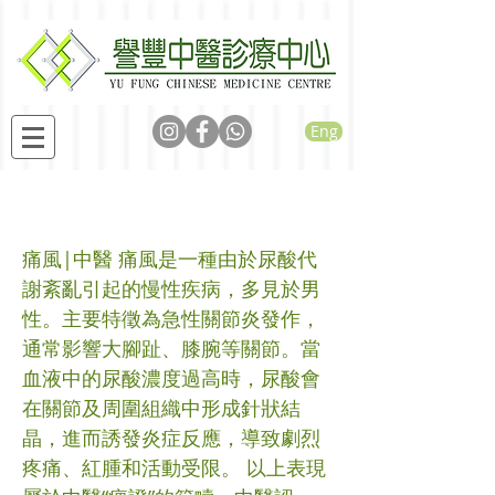
Eng
中醫治療痛風病案一則
痛風|中醫 痛風是一種由於尿酸代
謝紊亂引起的慢性疾病，多見於男
性。主要特徵為急性關節炎發作，
通常影響大腳趾、膝腕等關節。當
血液中的尿酸濃度過高時，尿酸會
在關節及周圍組織中形成針狀結
晶，進而誘發炎症反應，導致劇烈
疼痛、紅腫和活動受限。 以上表現