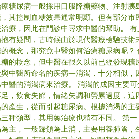
治療糖尿病一般採用口服降糖藥物、注射胰
糖，其控制血糖效果通常明顯。但有部分市
法治療，因此在門診中尋求中醫的幫助。 有
病抱有疑問，古時候由於現代醫療檢驗技術
糖的概念，那究竟中醫如何治療糖尿病呢？ 
血糖的概念，但中醫在很久以前已經發現糖
狀與中醫所命名的疾病—消渴，十分相似，
為中醫的消渴病來治療。 消渴的成因主要可
不足，飲食失節，情緒失調和勞累過度，這
熱的產生，從而引起糖尿病。根據消渴的主
為三種類型，其用藥治療也稍有不同。 第一
渴為主，一般歸類為上消，主要用養肺陰，