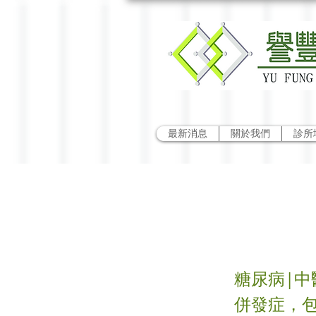
最新消息
關於我們
診所
中醫
糖尿病|中
併發症，