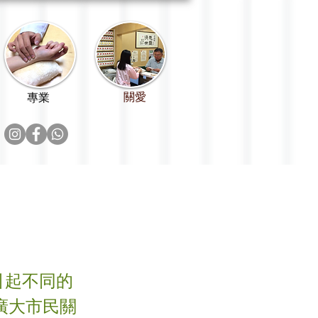
關愛
專業
引起不同的
廣大市民關