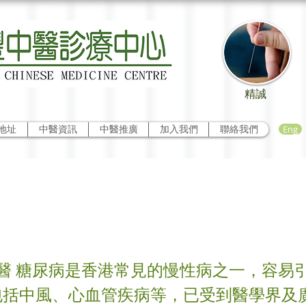
精誠
Eng
地址
中醫資訊
中醫推廣
加入我們
聯絡我們
淺談糖尿病
醫 糖尿病是香港常見的慢性病之一，容易
包括中風、心血管疾病等，已受到醫學界及