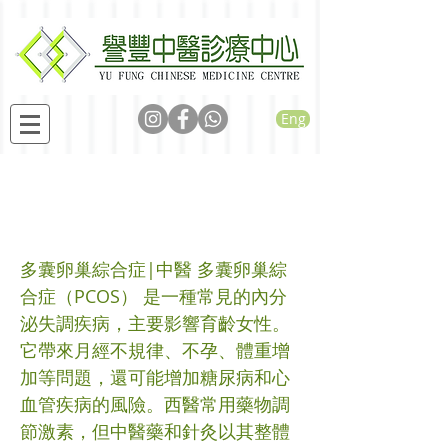
Eng
中醫藥與針灸：治療多
囊卵巢綜合症的新視角
多囊卵巢綜合症|中醫 多囊卵巢綜
合症（PCOS） 是一種常見的內分
泌失調疾病，主要影響育齡女性。
它帶來月經不規律、不孕、體重增
加等問題，還可能增加糖尿病和心
血管疾病的風險。西醫常用藥物調
節激素，但中醫藥和針灸以其整體