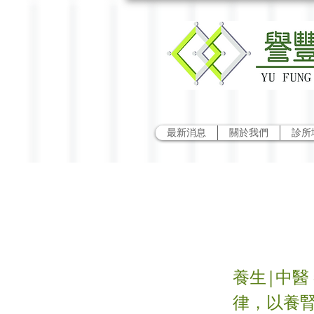
最新消息
關於我們
診所
冬季
養生|中醫
律，以養