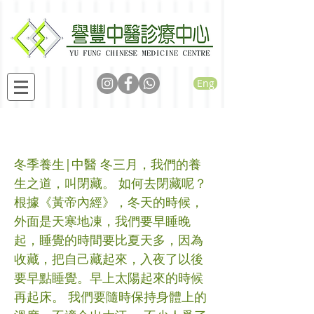
Eng
冬季養生
冬季養生|中醫 冬三月，我們的養
生之道，叫閉藏。 如何去閉藏呢？
根據《黃帝內經》，冬天的時候，
外面是天寒地凍，我們要早睡晚
起，睡覺的時間要比夏天多，因為
收藏，把自己藏起來，入夜了以後
要早點睡覺。早上太陽起來的時候
再起床。 我們要隨時保持身體上的