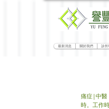
最新消息
關於我們
診所
周身
痛症|中醫 
時。工作