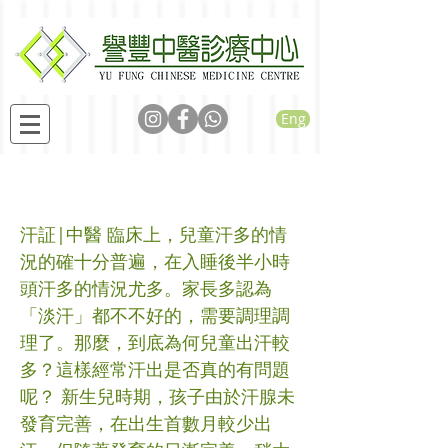
Eng
孩子常常出汗怎麼辦？
汗証|中醫 臨床上，兒童汗多的情
況的確十分普遍，在入睡後半小時
頭汗多的情況尤多。家長多認為
「淡汗」都不不好的，需要調理調
理了。那麼，到底為何兒童出汗較
多？這樣經常汗出是否真的有問題
呢？ 新生兒時期，孩子由於汗腺未
發育完善，在出生首數月較少出