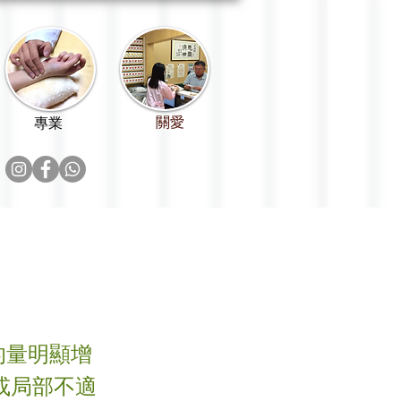
關愛
專業
的量明顯增
或局部不適