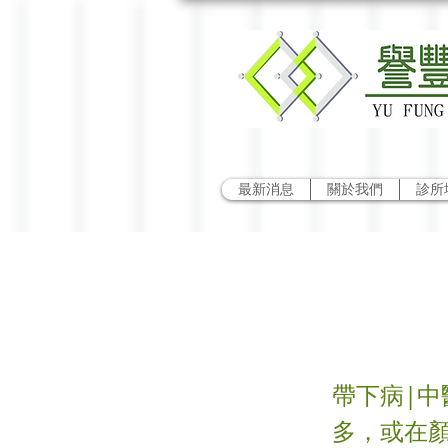
最新消息
關於我們
診所
帶下
帶下病|中
多，或在