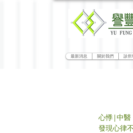
最新消息
關於我們
診所
心悸
心悸|中醫
發現心律