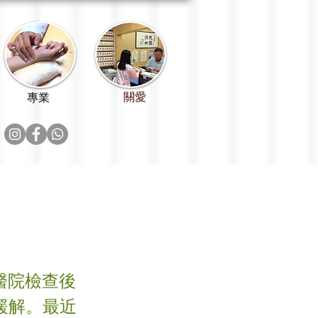
關愛
專業
醫院檢查後
緩解。最近