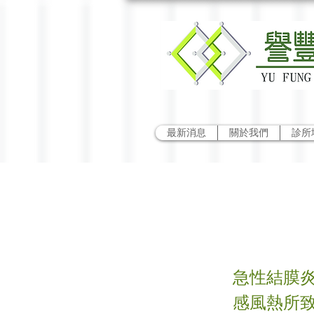
最新消息
關於我們
診所
急性
急性結膜炎
感風熱所