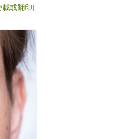
轉載或翻印)