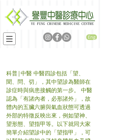
Eng
望指甲
科普|中醫 中醫四診包括「望、
聞、問、切」，其中望診為醫師在
診症時與病患接觸的第一步。 中醫
認為「有諸內者，必形諸外」，故
體內的五臟六腑與氣血狀態可透過
外部的特徵反映出來，例如望神、
望形態、望指甲等。以下就同大家
簡單介紹望診中的「望指甲」，可