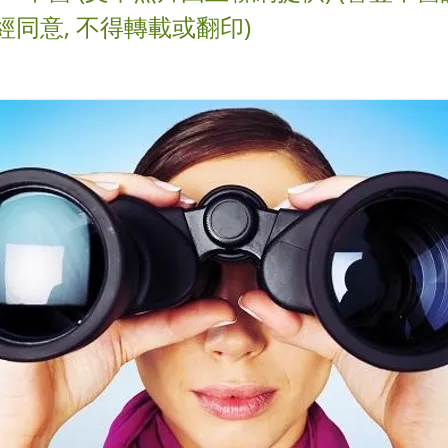
經同意, 不得轉載或翻印)