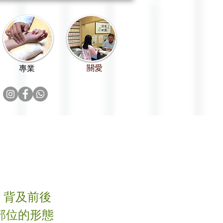
關愛
專業
、背及前後
部位的形態