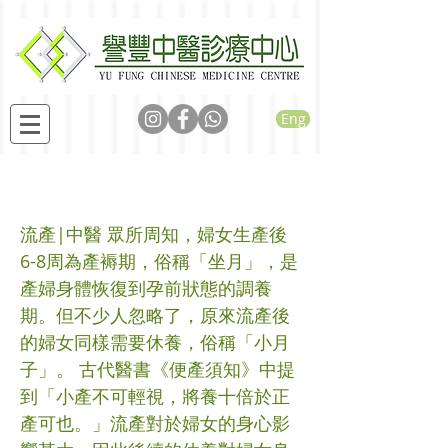
Eng
流產後調理病案分享
流產|中醫 眾所周知，婦女生產後
6-8周為產褥期，俗稱「坐月」，是
產婦身體恢復到孕前狀態的調養
期。但不少人忽略了，原來流產後
的婦女同樣需要休養，俗稱「小月
子」。 古代醫書《便產須知》中提
到「小產不可輕視，將養十倍於正
產可也。」流產對於婦女的身心影