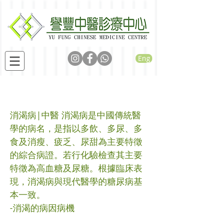
Eng
消渴病
消渴病|中醫 消渴病是中國傳統醫
學的病名，是指以多飲、多尿、多
食及消瘦、疲乏、尿甜為主要特徵
的綜合病證。若行化驗檢查其主要
特徵為高血糖及尿糖。根據臨床表
現，消渴病與現代醫學的糖尿病基
本一致。
-消渴的病因病機