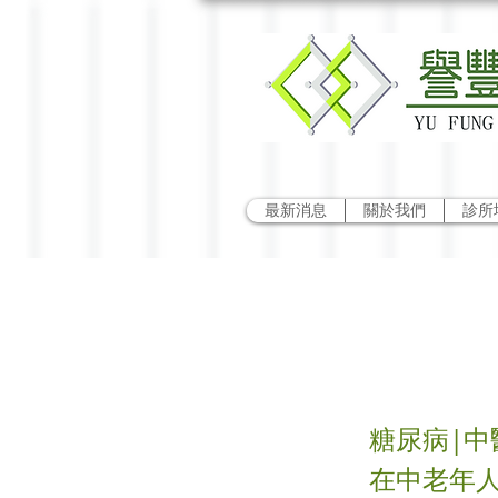
最新消息
關於我們
診所
淺談
糖尿病|中
在中老年