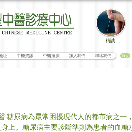
精誠
Eng
地址
中醫資訊
中醫推廣
加入我們
聯絡我們
糖尿病
醫 糖尿病為最常困擾現代人的都市病之一
人身上。糖尿病主要診斷準則為患者的血糖