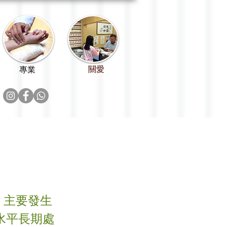
關愛
專業
，主要發生
水平長期處