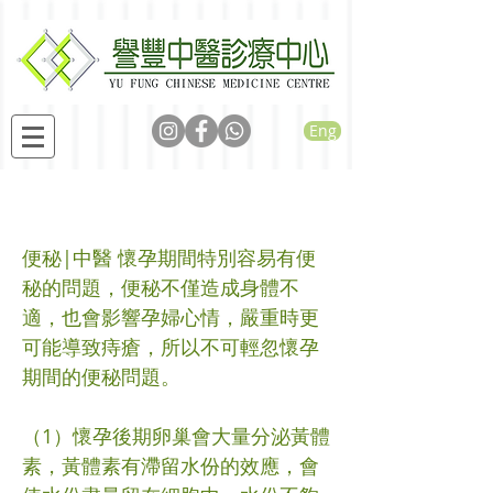
Eng
為什麼孕婦容易便秘？
便秘|中醫 懷孕期間特別容易有便
秘的問題，便秘不僅造成身體不
適，也會影響孕婦心情，嚴重時更
可能導致痔瘡，所以不可輕忽懷孕
期間的便秘問題。
（1）懷孕後期卵巢會大量分泌黃體
素，黃體素有滯留水份的效應，會