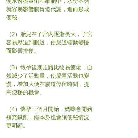
使水份盡量留在細胞中，水份不夠
就容易影響腸胃道代謝，進而形成
便秘。
（2）胎兒在子宮內逐漸長大，子宮
容易壓迫到腸道，使腸道蠕動變慢
而影響排便。
（3）懷孕後期走路比較易疲倦，自
然減少了活動量，使腸胃活動也變
慢，增加大便在腸道停留時間，提
高便秘的機會。
（4）懷孕三個月開始，媽咪會開始
補充鐵劑，鐵本身也會讓便秘情況
更明顯。