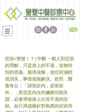
Eng
症狀=警號！？
症狀=警號！？|中醫 一般人對症狀
的理解，只是身上的不適，並無特
別的意義。服用成藥，使症狀減輕
或消失，事情就能解決。然而，醫
書有云：「諸形於內，必形於
外」，意思是內在的臟腑功能失
調，必會導致身上出現不適的症
狀。如只用成藥針對相應的症狀而