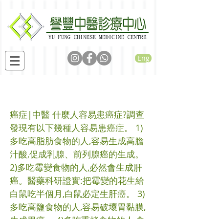
Eng
癌症的預防
癌症|中醫 什麼人容易患癌症?調查
發現有以下幾種人容易患癌症。 1)
多吃高脂肪食物的人,容易生成高膽
汁酸,促成乳腺、前列腺癌的生成。
2)多吃霉變食物的人,必然會生成肝
癌。醫藥科研證實:把霉變的花生給
白鼠吃半個月,白鼠必定生肝癌。 3)
多吃高鹽食物的人,容易破壞胃黏膜,