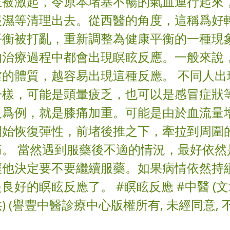
正被激起，令原本堵塞不暢的氣血運行起來
痰濕等清理出去。從西醫的角度，這稱爲好
平衡被打亂，重新調整為健康平衡的一種現
的治療過程中都會出現瞑眩反應。一般來說
虛的體質，越容易出現這種反應。 不同人出
一樣，可能是頭暈疲乏，也可以是感冒症狀
人爲例，就是膝痛加重。可能是由於血流量
開始恢復彈性，前堵後推之下，牽拉到周圍
痛。 當然遇到服藥後不適的情況，最好依然
讓他決定要不要繼續服藥。如果病情依然持
良好的瞑眩反應了。 #瞑眩反應 #中醫 (
) (譽豐中醫診療中心版權所有, 未經同意,