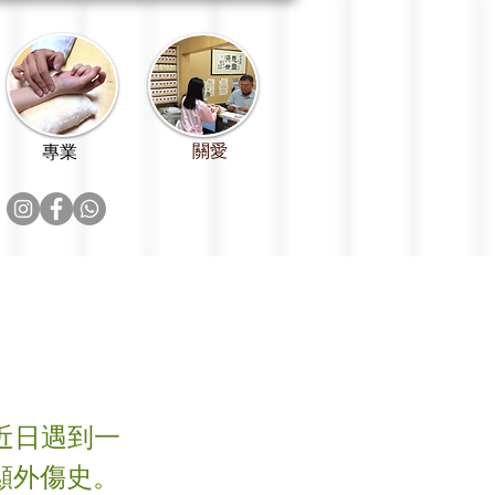
關愛
專業
近日遇到一
顯外傷史。