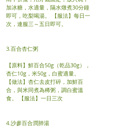
加冰糖，水適量，隔水燉煮30分鐘
即可，吃梨喝湯。 【服法】每日一
次，連服三～五日即可。
3.百合杏仁粥
【原料】鮮百合50g（乾品30g），
杏仁10g，米50g，白蜜適量。
【做法】杏仁去皮打碎，加鮮百
合，與米同煮為稀粥，調白蜜溫
食。 【服法】一日三次
4.沙參百合潤肺湯