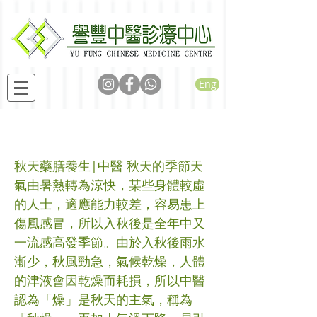
Eng
秋天藥膳養生
秋天藥膳養生|中醫 秋天的季節天
氣由暑熱轉為涼快，某些身體較虛
的人士，適應能力較差，容易患上
傷風感冒，所以入秋後是全年中又
一流感高發季節。由於入秋後雨水
漸少，秋風勁急，氣候乾燥，人體
的津液會因乾燥而耗損，所以中醫
認為「燥」是秋天的主氣，稱為