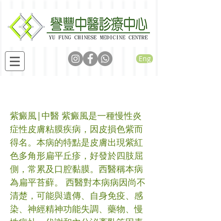
Eng
紫癜風
紫癜風|中醫 紫癜風是一種慢性炎
症性皮膚粘膜疾病，因皮損色紫而
得名。本病的特點是皮膚出現紫紅
色多角形扁平丘疹，好發於四肢屈
側，常累及口腔黏膜。西醫稱本病
為扁平苔蘚。 西醫對本病病因尚不
清楚，可能與遺傳、自身免疫、感
染、神經精神功能失調、藥物、慢