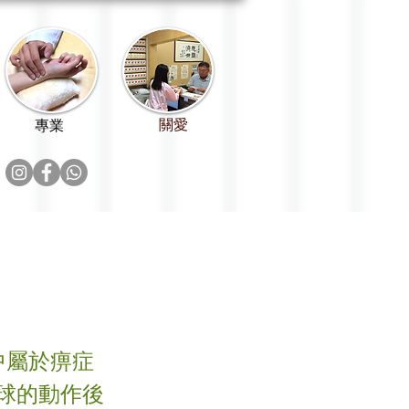
關愛
專業
中屬於痹症
球的動作後