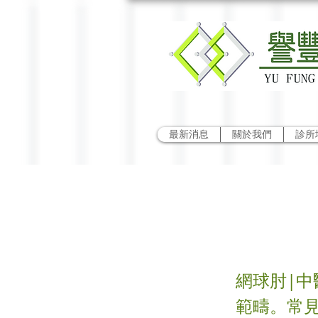
最新消息
關於我們
診所
網球
網球肘|中
範疇。常