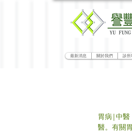
最新消息
關於我們
診所
胃病
胃病|中醫
醫。有關