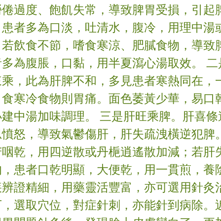
勞倦過度、飽飢失常，導致脾胃受損，引起
，患者多為口淡，吐清水，腹冷，用理中湯
；若飲食不節，嗜食寒涼、肥膩食物，導致
者多為腹脹，口黏，用半夏瀉心湯取效。 二
來乘，此為肝脾不和，多見患者寒熱同在，
，食寒冷食物則胃痛。面色萎黃少華，易口
小建中湯加味調理。 三是肝旺乘脾。肝喜條
思憤怒，導致氣鬱傷肝，肝失疏洩橫逆犯脾
苦咽乾，用四逆散或丹梔逍遙散加減；若肝
的，患者口乾明顯，大便乾，用一貫煎，養陰
疾辨證精細，用藥靈活豐富，亦可選用針灸
下，選取穴位，對症針刺，亦能針到病除。