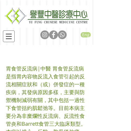
Eng
胃食管反流病
胃食管反流病|中醫 胃食管反流病
是指胃內容物反流入食管引起的反
流相關症狀和（或）併發症的一種
疾病，其發病原因多樣，主要與防
禦機制減弱有關，其中包括一過性
下食管括約肌鬆弛等。目前本病主
要分為非糜爛性反流病、反流性食
管炎和Barrett食管三大臨床類型。