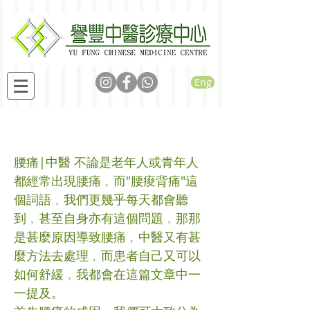
Eng
腰痛
腰痛|中醫 不論是老年人或青年人
都經常出現腰痛﹐而"腰痠背痛"這
個詞語﹐我們更幾乎每天都會聽
到﹐甚至自身亦有這個問題﹐那那
是甚麼原因導致腰痛﹐中醫又有甚
麼方法去處理﹐而患者自己又可以
如何舒緩﹐我都會在這篇文章中一
一提及。