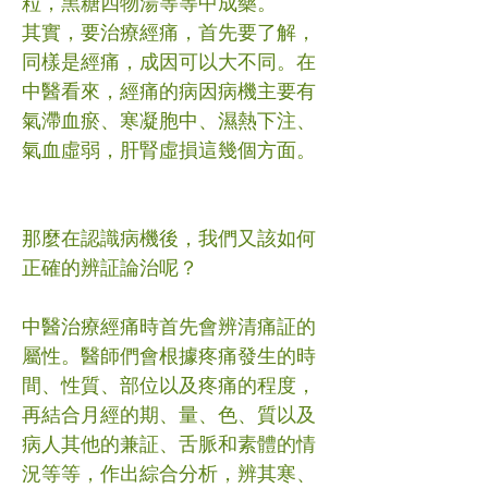
粒，黑糖四物湯等等中成藥。
其實，要治療經痛，首先要了解，
同樣是經痛，成因可以大不同。在
中醫看來，經痛的病因病機主要有
氣滯血瘀、寒凝胞中、濕熱下注、
氣血虛弱，肝腎虛損這幾個方面。
那麼在認識病機後，我們又該如何
正確的辨証論治呢？
中醫治療經痛時首先會辨清痛証的
屬性。醫師們會根據疼痛發生的時
間、性質、部位以及疼痛的程度，
再結合月經的期、量、色、質以及
病人其他的兼証、舌脈和素體的情
況等等，作出綜合分析，辨其寒、