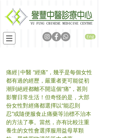
Eng
認識經痛，正確對待
痛經|中醫 “經痛”，幾乎是每個女性
都有過的經歷，嚴重者更可能從初
潮到絕經都離不開這個“痛”，甚則
影響日常生活！但奇怪的是，大部
份女性對經痛都選擇以“能忍則
忍”或隨便服食止痛藥等治標不治本
的方法了事。當然，亦有比較注重
養生的女性會選擇服用益母草顆