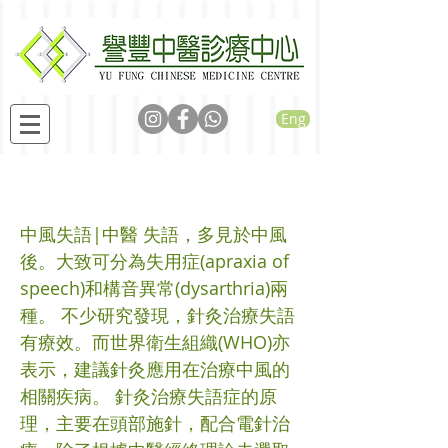
Eng
針灸治中風失語
中風失語|中醫 失語，多見於中風
後。大致可分為失用症(apraxia of
speech)和構音異常(dysarthria)兩
種。 不少研究發現，針灸治療失語
有療效。而世界衛生組織(WHO)亦
表示，建議針灸應用在治療中風的
相關疾病。 針灸治療失語症的原
理，主要在頭部施針，配合電針治