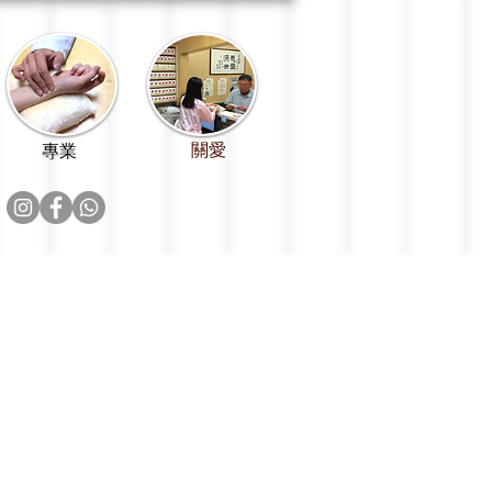
關愛
專業
甲狀