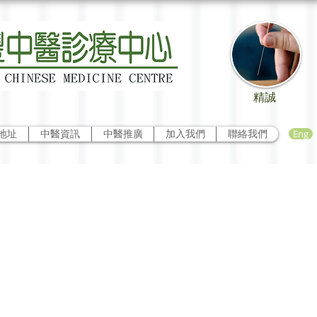
精誠
Eng
地址
中醫資訊
中醫推廣
加入我們
聯絡我們
隨緣（六）中藥治療
大