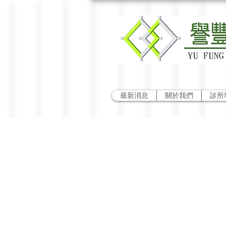
最新消息
關於我們
診所
隨診
腺腫