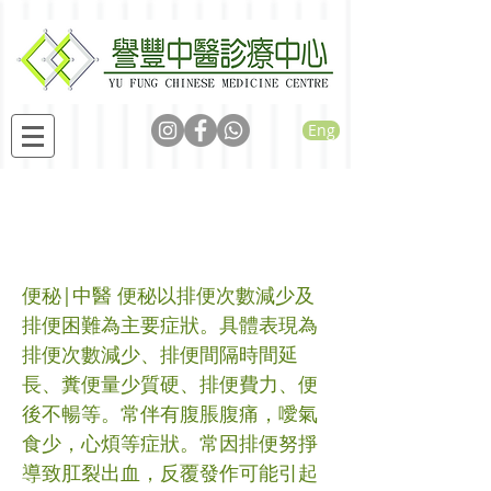
Eng
麻子仁丸加味治便秘一
例
便秘|中醫 便秘以排便次數減少及
排便困難為主要症狀。具體表現為
排便次數減少、排便間隔時間延
長、糞便量少質硬、排便費力、便
後不暢等。常伴有腹脹腹痛，噯氣
食少，心煩等症狀。常因排便努掙
導致肛裂出血，反覆發作可能引起