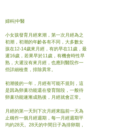
婦科|中醫
小女孩發育月經來潮，第一次月經為之
初潮，初潮的年齡各有不同，大多數女
孩在12-14歲來月經，有的早在11歲，最
遲16歲，若果早於11歲，有機會時性早
熟，大遲沒有來月經，也應到醫院作一
些詳細檢查，排除異常。
初潮後的一年，月經有可能不規則，這
是因為卵巢功能還在發育階段，一般待
卵巢功能遂漸成熟後，月經就會正常。
月經的第一天到下次月經來臨前一天為
止稱作一個月經週期，每一月經週期平
均約28天。28天的中間日子為排卵期，