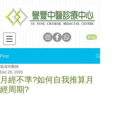
Eng
Post
張淑玲醫師
Dec 26, 2020
月經不準?如何自我推算月
經周期?