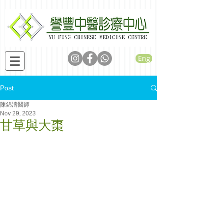
Eng
Post
陳錦濤醫師
Nov 29, 2023
甘草與大棗