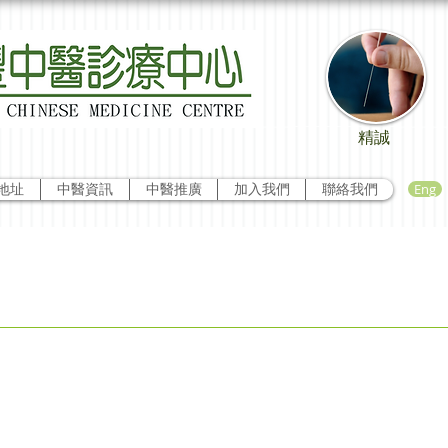
精誠
Eng
地址
中醫資訊
中醫推廣
加入我們
聯絡我們