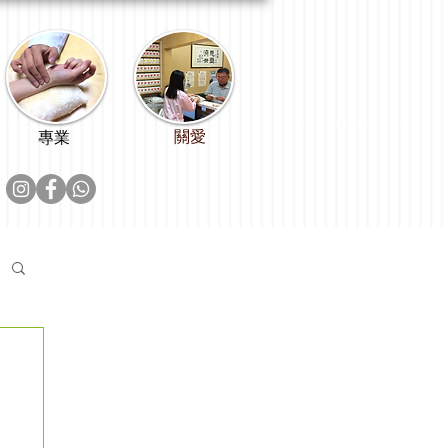
關愛
專業