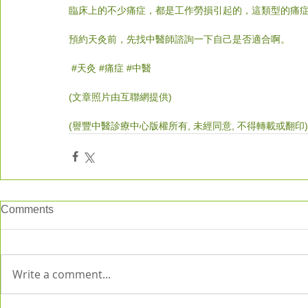
臨床上的不少痛症，都是工作勞損引起的，這類型的痛
預約天灸前，先找中醫師諮詢一下自己是否適合啊。
#
天灸 
#痛症
#中醫
(文章照片由互聯網提供)  
(譽豐中醫診療中心版權所有, 未經同意, 不得轉載或翻印)
Comments
Write a comment...