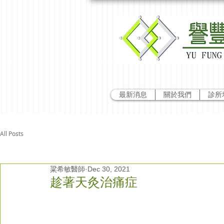
最新消息
關於我們
診所
All Posts
粱希敏醫師
Dec 30, 2021
趁著天灸治痛症