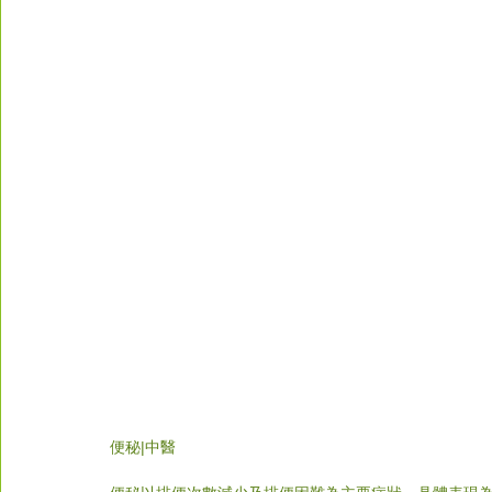
便秘|中醫