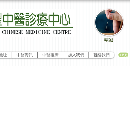
精誠
Eng
地址
中醫資訊
中醫推廣
加入我們
聯絡我們