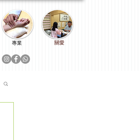
關愛
專業