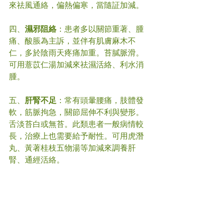
來祛風通絡，偏熱偏寒，當隨証加減。
四、
濕邪阻絡
：患者多以關節重著、腫
痛、酸脹為主訴，並伴有肌膚麻木不
仁，多於陰雨天疼痛加重。苔膩脈滑。
可用薏苡仁湯加減來祛濕活絡、利水消
腫。
五、
肝腎不足
：常有頭暈腰痛，肢體發
軟，筋脈拘急，關節屈伸不利與變形。
舌淡苔白或無苔。此類患者一般病情較
長，治療上也需要給予耐性。可用虎潛
丸、黃著桂枝五物湯等加減來調養肝
腎、通經活絡。
日常生活方面，只要不是在關節急性發
炎期，一些緩和運動，如散步、伸展
操、太極等，都有助於維持良好的關節
活動度與心肺功能。天氣寒冷時，則要