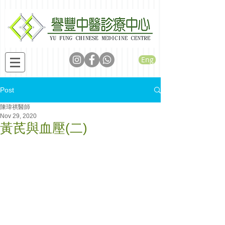
Eng
Post
陳瑋祺醫師
Nov 29, 2020
黃芪與血壓(二)