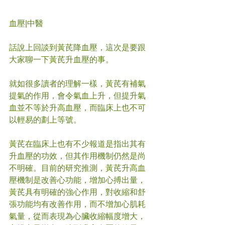
血壓
|中醫
話說上回談到黃芪降血壓，這次是要跟
大家聊一下黃芪升血壓的事。
就如很多讀者的理解一樣，黃芪有補氣
提氣的作用，會令氣血上升，但提升氣
血並不等於升高血壓，而臨床上也不可
以輕易的劃上等號。
黃芪在臨床上也有不少報道是指出其有
升血壓的功效，但其作用機制仍然是尚
不明確。目前的研究推測，黃芪升高血
壓機制是改善心功能，增加心搏出量，
黃芪具有明確的強心作用，對收縮和舒
張功能均有改善作用，而不增加心肌耗
氣量，從而表現為心臟收縮幅度增大，