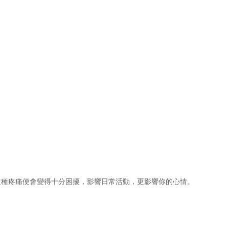
這種疼痛便會變得十分困擾，影響日常活動，更影響你的心情。