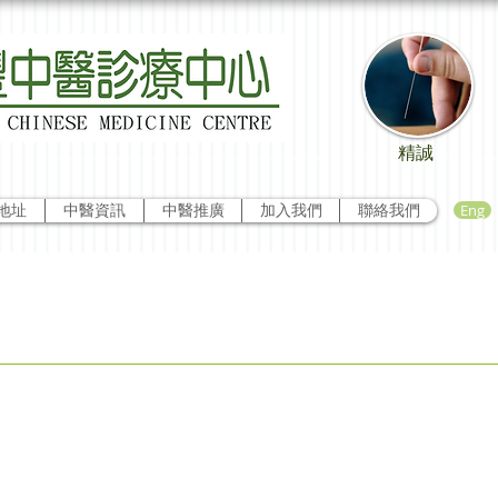
精誠
Eng
地址
中醫資訊
中醫推廣
加入我們
聯絡我們