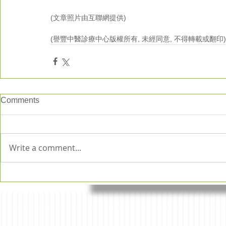
(文章照片由互聯網提供)
(譽豐中醫診療中心版權所有, 未經同意, 不得轉載或翻印)
Comments
Write a comment...