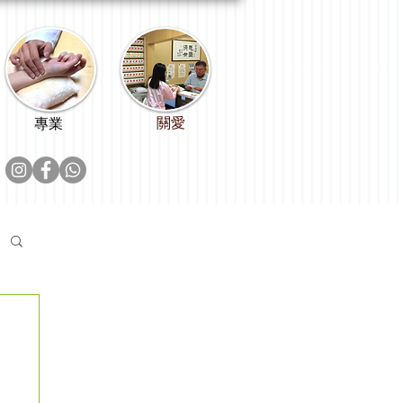
關愛
專業