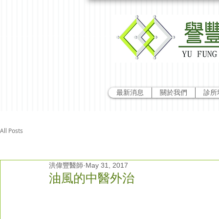
最新消息
關於我們
診所
All Posts
洪偉豐醫師
May 31, 2017
油風的中醫外治