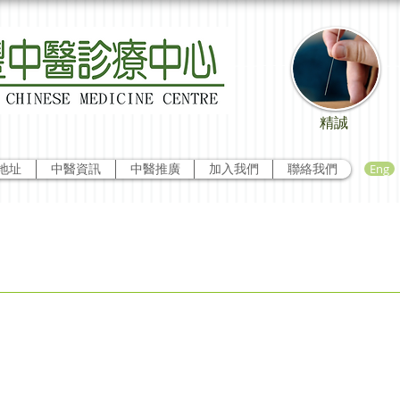
精誠
Eng
地址
中醫資訊
中醫推廣
加入我們
聯絡我們