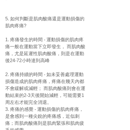
5. 如何判斷是肌肉酸痛還是運動損傷的
肌肉疼痛?
1. 疼痛發生的時間 - 運動損傷的肌肉疼
痛一般在運動當下立即發生， 而肌肉酸
痛，尤是延遲性肌肉酸痛，則是在運動
後24-72小時達到高峰
2. 疼痛持續的時間 - 如未妥善處理運動
損傷造成的肌肉疼痛，疼痛在幾天內都
不會緩解或減輕； 而肌肉酸痛則會在運
動結束的2-3天後開始減輕，可能需要1
周左右才能完全消退。
3. 疼痛的感覺 - 運動損傷的肌肉疼痛，
是會感到一種尖銳的疼痛感，近似刺
痛；而肌肉酸痛則是肌肉緊張和肌肉疲