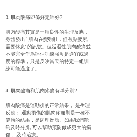
3. 肌肉酸痛即係好定唔好?
肌肉酸痛其實是一種良性的生理反應， 
身體發出 ' 肌肉在變強壯，但有點疲累, 
需要休息' 的訊號。但延遲性肌肉酸痛並
不能完全作為評估訓練強度是適宜或過
度的標準，只是反映當天的特定一組訓
練可能過度了。
4. 肌肉酸痛和肌肉疼痛有咩分別?
肌肉酸痛是運動後的正常結果， 是生理
反應； 運動損傷的肌肉疼痛則是一種不
健康的結果，是病理反應。如果我們能
夠及時分辨, 可以幫助預防做成更大的損
傷， 及時治療。