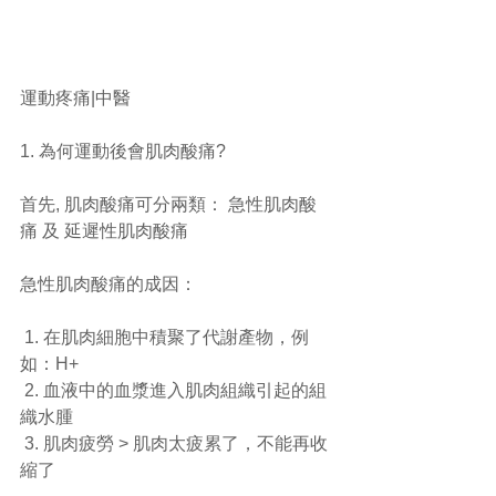
運動疼痛|中醫
1. 為何運動後會肌肉酸痛?
首先, 肌肉酸痛可分兩類： 急性肌肉酸
痛 及 延遲性肌肉酸痛
急性肌肉酸痛的成因：
 1. 在肌肉細胞中積聚了代謝產物，例
如：H+
 2. 血液中的血漿進入肌肉組織引起的組
織水腫
 3. 肌肉疲勞 > 肌肉太疲累了，不能再收
縮了