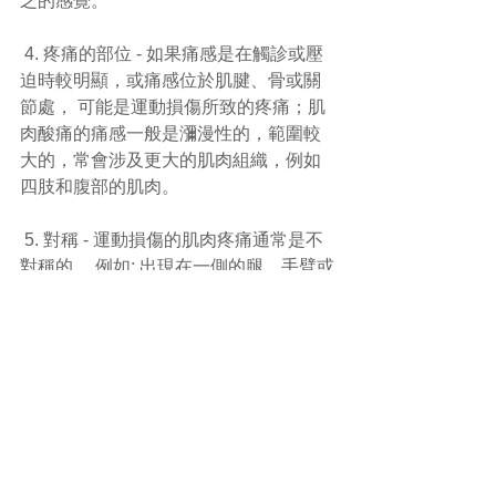
乏的感覺。
 4. 疼痛的部位 - 如果痛感是在觸診或壓
迫時較明顯，或痛感位於肌腱、骨或關
節處， 可能是運動損傷所致的疼痛；肌
肉酸痛的痛感一般是瀰漫性的，範圍較
大的，常會涉及更大的肌肉組織，例如
四肢和腹部的肌肉。
 5. 對稱 - 運動損傷的肌肉疼痛通常是不
對稱的， 例如: 出現在一側的腿、手臂或
肩; 肌肉酸痛通常是對稱的， 同時出現於
身體對稱的兩側。
6. 休息時的感覺 - 當你保持不動時，仍
會感受到運動損傷的疼痛；而肌肉酸痛
則暫時消失。
7. 腫脹 - 肌肉酸痛也可能出現腫脹，但