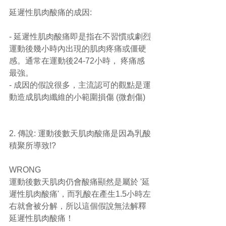
延遲性肌肉酸痛的成因:
- 延遲性肌肉酸痛即是指在不習慣或劇烈
運動後幾小時內出現的肌肉疼痛或僵硬
感。通常在運動後24-72小時， 疼痛感
最強。
- 成因的假說很多，主流認可的觀點是運
動造成肌肉纖維的小範圍損傷 (微創傷)
2. 傳說: 運動後數天肌肉酸痛是因為乳酸
積聚所導致!?
WRONG
運動後數天肌肉仍會酸痛顯然是屬於 '延
遲性肌肉酸痛'，而乳酸在產生1.5小時左
右就會被分解，所以這個假說無法解釋
延遲性肌肉酸痛！