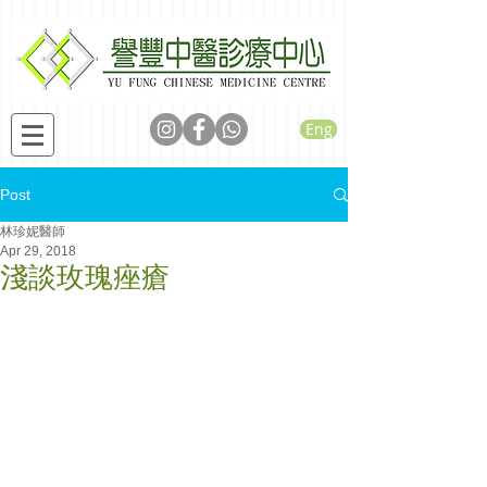
Eng
Post
林珍妮醫師
Apr 29, 2018
淺談玫瑰痤瘡