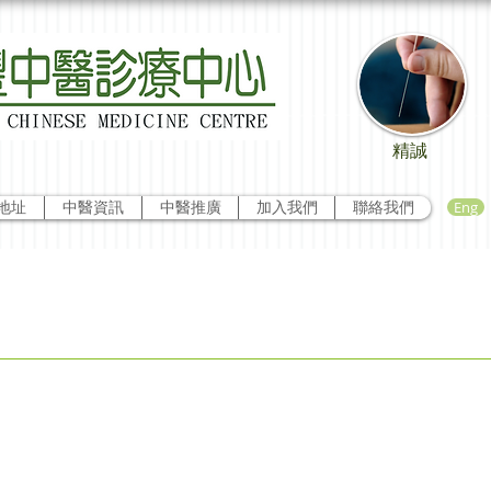
精誠
Eng
地址
中醫資訊
中醫推廣
加入我們
聯絡我們