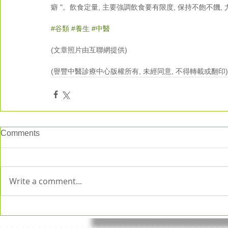
癖 "。飲食定量, 主要強調飲食要有限度, 保持不飽不饑
#谷類
#養生
#中醫
(文章照片由互聯網提供)
(譽豐中醫診療中心版權所有, 未經同意, 不得轉載或翻印)
Comments
Write a comment...