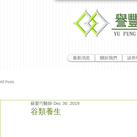
最新消息
關於我們
診所
All Posts
蘇愛巧醫師
Dec 30, 2019
谷類養生