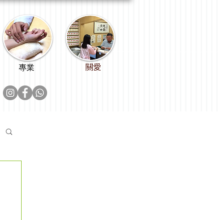
關愛
專業