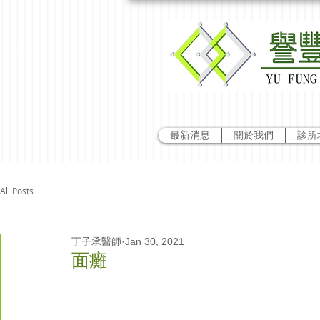
最新消息
關於我們
診所
All Posts
丁子承醫師
Jan 30, 2021
面癱