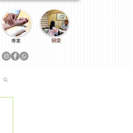
關愛
專業