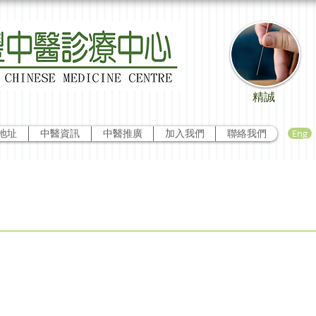
精誠
Eng
地址
中醫資訊
中醫推廣
加入我們
聯絡我們