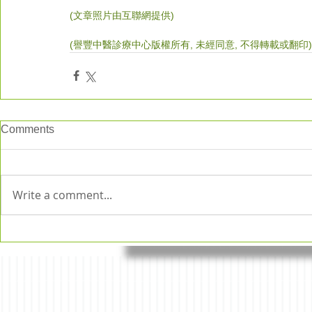
(文章照片由互聯網提供)
(譽豐中醫診療中心版權所有, 未經同意, 不得轉載或翻印)
Comments
Write a comment...