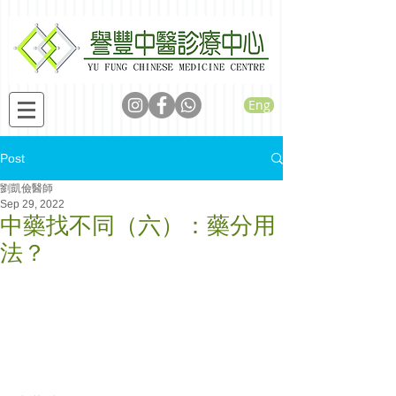
Eng
Post
劉凱儉醫師
Sep 29, 2022
中藥找不同（六）：藥分用
法？