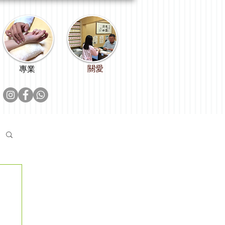
關愛
專業