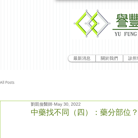
最新消息
關於我們
診所
All Posts
劉凱儉醫師
May 30, 2022
中藥找不同（四）：藥分部位