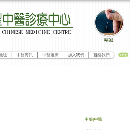
精誠
Eng
地址
中醫資訊
中醫推廣
加入我們
聯絡我們
？
中藥|中醫