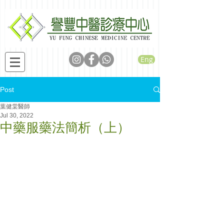
Eng
Post
葉健棠醫師
Jul 30, 2022
中藥服藥法簡析（上）