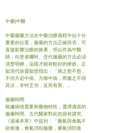
中藥|中醫
中藥服藥方法在中藥治療過程中佔十分
重要的位置，服藥的方法正確與否，可
直接影響治療的效果，所以作為中醫
師，向患者囑咐、交代服藥的方法必須
清楚明瞭，這樣才能有較好的療效。正
如清代徐靈胎曾指出：「病之愈不愈，
不但方必中病。方雖中病，而服之不得
其法，非特乏功，反而有害。」
服藥時間
根據病情需要和藥物特性，選擇適當的
服藥時間。古代醫家對此也很有講究。
《湯液本草》中提到：「藥氣與食氣不
欲相逢，食氣消則服藥，藥氣消則進